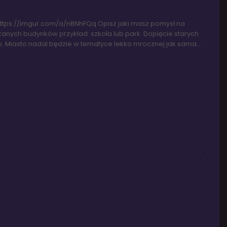
e: https://imgur.com/a/nBNhFQq Opisz jaki masz pomysł na
nych budynków przykład: szkoła lub park. Dopięcie starych
go. Miasto nadal będzie w tematyce lekko mrocznej jak sama...