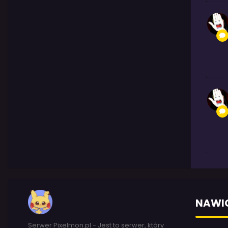
NAWI
Serwer Pixelmon.pl - Jest to serwer, który