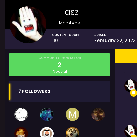
Flasz
Members
CONTENT COUNT
JOINED
110
February 22, 2023
COMMUNITY REPUTATION
2
Neutral
7 FOLLOWERS