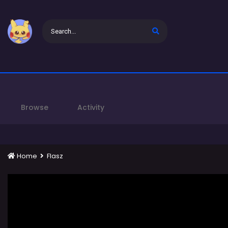
Browse
Activity
Home
Flasz