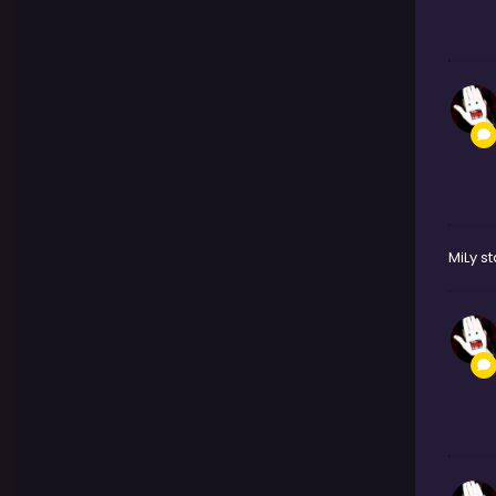
MiLy
st