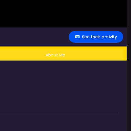
See their activity
About Me