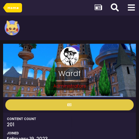
Home
Wardf
Administrators
CONTENT COUNT
201
JOINED
February 19, 2023