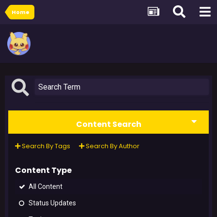
Home
Content Search
Search By Tags
Search By Author
Content Type
All Content
Status Updates