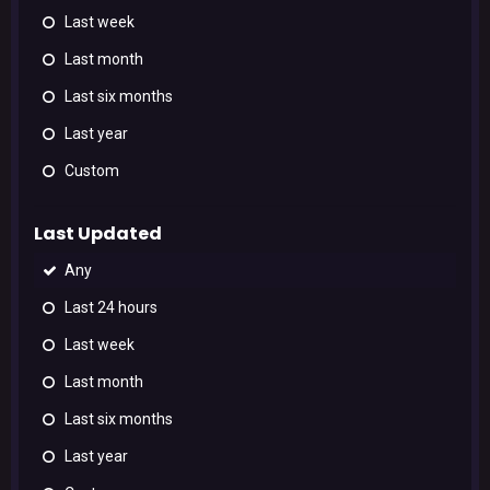
Last week
Last month
Last six months
Last year
Custom
Last Updated
Any
Last 24 hours
Last week
Last month
Last six months
Last year