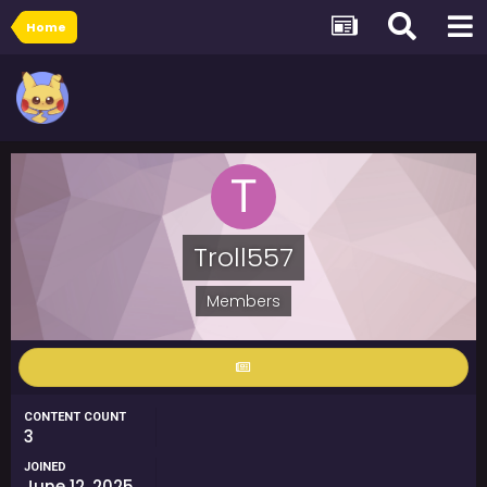
Home
Troll557
Members
CONTENT COUNT
3
JOINED
June 12, 2025