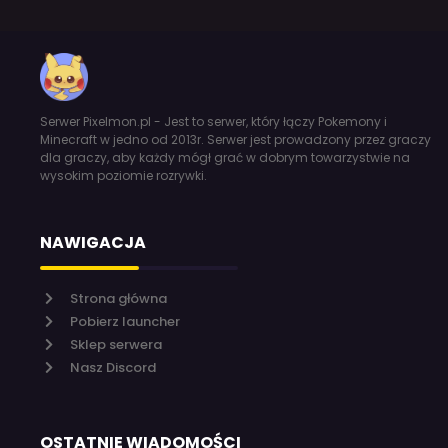
Serwer Pixelmon.pl - Jest to serwer, który łączy Pokemony i
Minecraft w jedno od 2013r. Serwer jest prowadzony przez graczy
dla graczy, aby każdy mógł grać w dobrym towarzystwie na
wysokim poziomie rozrywki.
NAWIGACJA
Strona główna
Pobierz launcher
Sklep serwera
Nasz Discord
OSTATNIE WIADOMOŚCI