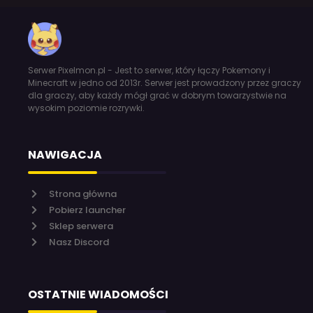
Serwer Pixelmon.pl - Jest to serwer, który łączy Pokemony i
Minecraft w jedno od 2013r. Serwer jest prowadzony przez graczy
dla graczy, aby każdy mógł grać w dobrym towarzystwie na
wysokim poziomie rozrywki.
NAWIGACJA
Strona główna
Pobierz launcher
Sklep serwera
Nasz Discord
OSTATNIE WIADOMOŚCI