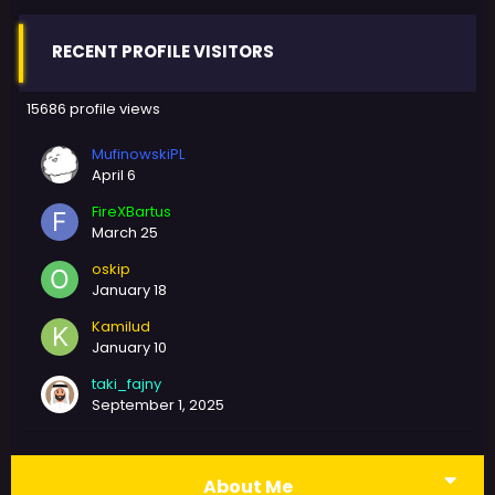
RECENT PROFILE VISITORS
15686 profile views
MufinowskiPL
April 6
FireXBartus
March 25
oskip
January 18
Kamilud
January 10
taki_fajny
September 1, 2025
About Me