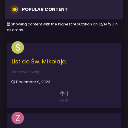
POPULAR CONTENT
Showing content with the highest reputation on 12/14/23 in
all areas
List do Św. MIkołaja.
Wesołych Świąt
December 9, 2023
1
POINT