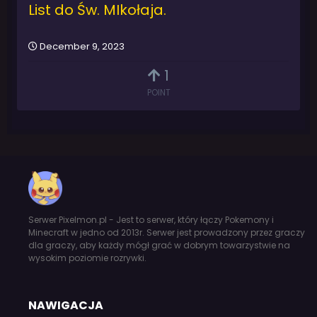
List do Św. MIkołaja.
December 9, 2023
1
POINT
Serwer Pixelmon.pl - Jest to serwer, który łączy Pokemony i
Minecraft w jedno od 2013r. Serwer jest prowadzony przez graczy
dla graczy, aby każdy mógł grać w dobrym towarzystwie na
wysokim poziomie rozrywki.
NAWIGACJA